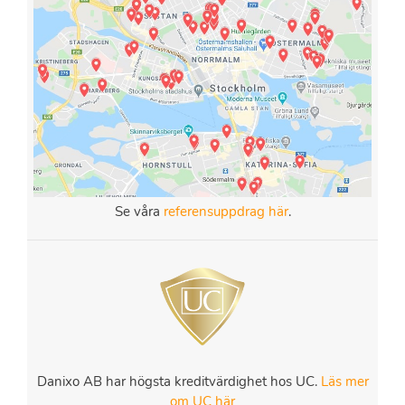
Se våra
referensuppdrag här
.
Danixo AB har högsta kreditvärdighet hos UC.
Läs mer
om UC här