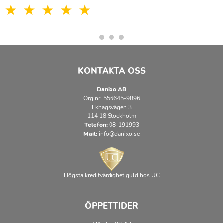
KONTAKTA OSS
Danixo AB
Org nr: 556645-9896
Ekhagsvägen 3
114 18 Stockholm
Telefon:
08-191993
Mail:
info@danixo.se
Högsta kreditvärdighet guld hos UC
ÖPPETTIDER