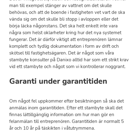
man till exempel stänger av vattnet om det skulle
behövas, och att de boende i fastigheten vet vart de ska
vända sig om det skulle bli stopp i avloppen eller det
börja läcka någonstans. Det ska helt enkelt inte vara
några som helst oklarheter kring hur det nya systemet
fungerar. Det är därför viktigt att entreprenören lämnar
komplett och tydlig dokumentation i form av drift och
skötsel till fastighetsägaren. Det är något som våra
stambyte konsulter på Danixo alltid har som ett strikt krav
vid ett stambyte och något som vi kontrollerar noggrant.
Garanti under garantitiden
Om något fel uppkommer efter besiktningen så ska det
anmälas inom garantitiden. Efter ett stambyte skall det
finnas lättillgänglig information om hur man gör en
felanmälan till entreprenören. Garantitiden är normalt 5
år och 10 år på täskikten i våtutrymmena.