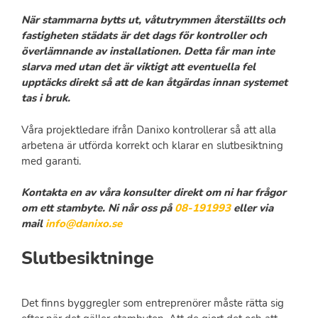
När stammarna bytts ut, våtutrymmen återställts och
fastigheten städats är det dags för kontroller och
överlämnande av installationen. Detta får man inte
slarva med utan det är viktigt att eventuella fel
upptäcks direkt så att de kan åtgärdas innan systemet
tas i bruk.
Våra projektledare ifrån Danixo kontrollerar så att alla
arbetena är utförda korrekt och klarar en slutbesiktning
med garanti.
Kontakta en av våra konsulter direkt om ni har frågor
om ett stambyte. Ni når oss på
08-191993
eller via
mail
info@danixo.se
Slutbesiktninge
Det finns byggregler som entreprenörer måste rätta sig