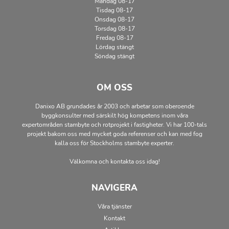
Måndag 08-17
Tisdag 08-17
Onsdag 08-17
Torsdag 08-17
Fredag 08-17
Lördag stängt
Söndag stängt
OM OSS
Danixo AB grundades år 2003 och arbetar som oberoende
byggkonsulter med särskilt hög kompetens inom våra
expertområden stambyte och rotprojekt i fastigheter. Vi har 100-tals
projekt bakom oss med mycket goda referenser och kan med fog
kalla oss för Stockholms stambyte experter.
Välkomna och kontakta oss idag!
NAVIGERA
Våra tjänster
Kontakt