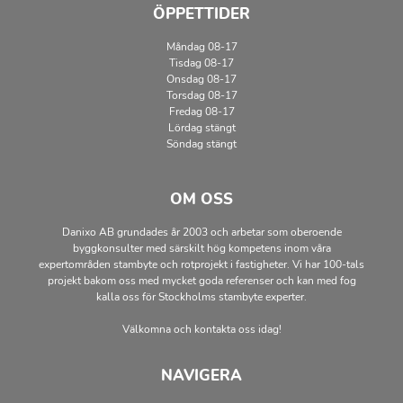
ÖPPETTIDER
Måndag 08-17
Tisdag 08-17
Onsdag 08-17
Torsdag 08-17
Fredag 08-17
Lördag stängt
Söndag stängt
OM OSS
Danixo AB grundades år 2003 och arbetar som oberoende
byggkonsulter med särskilt hög kompetens inom våra
expertområden stambyte och rotprojekt i fastigheter. Vi har 100-tals
projekt bakom oss med mycket goda referenser och kan med fog
kalla oss för Stockholms stambyte experter.
Välkomna och kontakta oss idag!
NAVIGERA