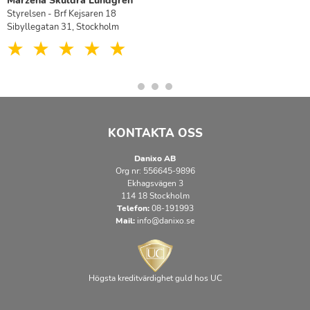
Marzena Skuldra Lundgren
Styrelsen - Brf Kejsaren 18
Sibyllegatan 31, Stockholm
KONTAKTA OSS
Danixo AB
Org nr: 556645-9896
Ekhagsvägen 3
114 18 Stockholm
Telefon:
08-191993
Mail:
info@danixo.se
Högsta kreditvärdighet guld hos UC