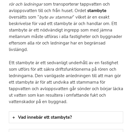
rör och ledningar
som transporterar tappvatten och
avloppsvatten till och från huset. Ordet
stambyte
översätts som ”
byte av stammar
” vilket är en exakt
beskrivelse för vad ett stambyte är och handlar om. Ett
stambyte är ett nödvändigt ingrepp som med jämna
mellanrum måste utföras i alla fastigheter och byggnader
eftersom alla rör och ledningar har en begränsad
livslängd.
Ett stambyte är ett sedvanligt underhåll av en fastighet
som utförs för att säkra driftsfunktionerna på rören och
ledningarna. Den vanligaste anledningen till att man gör
ett stambyte är för att undvika att stammarna för
tappvatten och avloppsvatten går sönder och börjar läcka
ut vatten som kan resultera i omfattande fukt och
vattenskador på en byggnad.
Vad innebär ett stambyte?