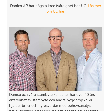
Danixo AB har högsta kreditvärdighet hos UC.
Läs mer
om UC här
Danixo och våra stambyte konsulter har över 40 års
erfarenhet av stambyte och andra byggprojekt. Vi
hjälper brf:er och hyresvärdar med behovsanalys,
projektledning, upphandling och besiktning. Kontakta