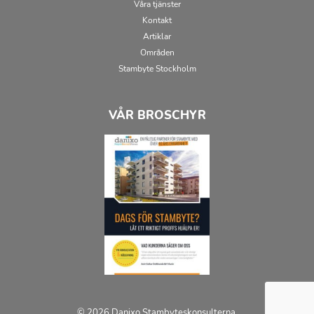
Våra tjänster
Kontakt
Artiklar
Områden
Stambyte Stockholm
VÅR BROSCHYR
© 2026 Danixo Stambyteskonsulterna.