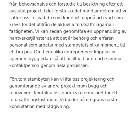
från behovsanalys och förstudie till besiktning efter ett
avslutat projekt. I det första skedet handlar det om att vi
sätter oss in i vad du som kund vill uppnå och vad som
krävs för det utifrån de aktuella förutsättningarna i
fastigheten. Vi kan sedan genomföra en upphandling av
hantverkstjänster så att det är behörig och erfaren
personal som arbetar med stambytets olika moment, till
ett bra pris. Om flera olika entreprenörer kopplas in
agerar vi byggledare så att ni alltid har en och samma
kontaktperson genom hela processen.
Förutom stambyten kan vi åta oss projektering och
genomförande av andra projekt inom bygg och
renovering. Kontakta oss gärna via formuläret för ett
förutsättningslöst möte. Vi bjuder på en gratis första
konsultation med rådgivning.